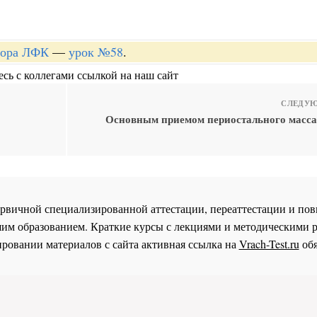
ктора ЛФК
—
урок №58
.
сь с коллегами ссылкой на наш сайт
СЛЕДУЮ
Основным приемом периостального масса
 первичной специализированной аттестации, переаттестации и 
им образованием. Краткие курсы с лекциями и методическими 
ровании материалов с сайта активная ссылка на
Vrach-Test.ru
обя