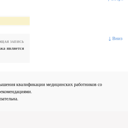
↓ Вниз
ЩАЯ ЗАПИСЬ
жа является
повышения квалификации медицинских работников со
рекомендациями.
зательна.