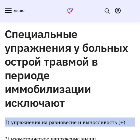
МЕНЮ
Специальные
упражнения у больных
острой травмой в
периоде
иммобилизации
исключают
1) упражнения на равновесие и выносливость (+)
2) изометрическое напряжение мышц