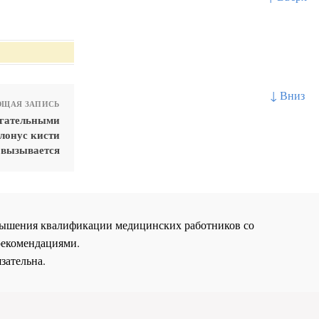
↓ Вниз
ЩАЯ ЗАПИСЬ
игательными
лонус кисти
вызывается
повышения квалификации медицинских работников со
рекомендациями.
зательна.