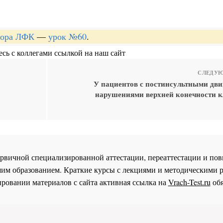
ктора ЛФК
—
урок №60
.
сь с коллегами ссылкой на наш сайт
СЛЕДУЮ
У пациентов с постинсультными дв
нарушениями верхней конечности к
 первичной специализированной аттестации, переаттестации и 
им образованием. Краткие курсы с лекциями и методическими 
ровании материалов с сайта активная ссылка на
Vrach-Test.ru
обя