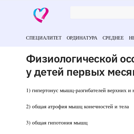
СПЕЦИАЛИТЕТ
ОРДИНАТУРА
СРЕДНЕЕ
Н
Физиологической ос
у детей первых меся
1) гипертонус мышц-разгибателей верхних и
2) общая атрофия мышц конечностей и тела
3) общая гипотония мышц