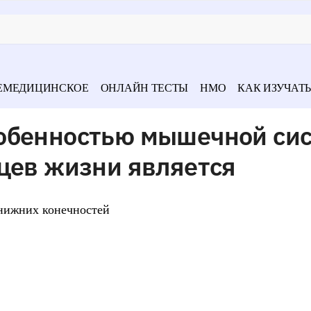
ЕМЕДИЦИНСКОЕ
ОНЛАЙН ТЕСТЫ
НМО
КАК ИЗУЧАТЬ
обенностью мышечной си
цев жизни является
 нижних конечностей