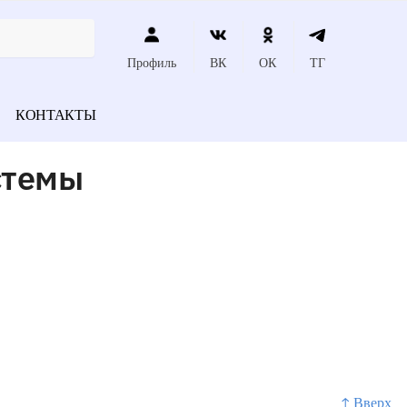
Профиль
ВК
ОК
ТГ
КОНТАКТЫ
стемы
↑ Вверх