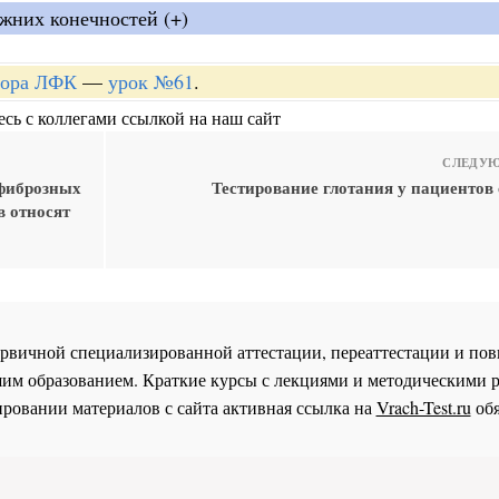
жних конечностей (+)
ктора ЛФК
—
урок №61
.
сь с коллегами ссылкой на наш сайт
СЛЕДУЮ
 фиброзных
Тестирование глотания у пациентов 
в относят
 первичной специализированной аттестации, переаттестации и 
им образованием. Краткие курсы с лекциями и методическими 
ровании материалов с сайта активная ссылка на
Vrach-Test.ru
обя