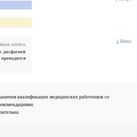
↓ Вниз
ЩАЯ ЗАПИСЬ
с дисфагией
проводится
повышения квалификации медицинских работников со
рекомендациями.
зательна.