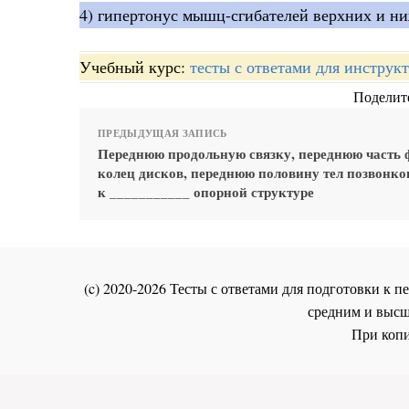
4) гипертонус мышц-сгибателей верхних и ни
Учебный курс:
тесты с ответами для инстру
Поделите
ПРЕДЫДУЩАЯ ЗАПИСЬ
Переднюю продольную связку, переднюю часть
колец дисков, переднюю половину тел позвонко
к ___________ опорной структуре
(c) 2020-2026 Тесты с ответами для подготовки к
средним и высш
При копи