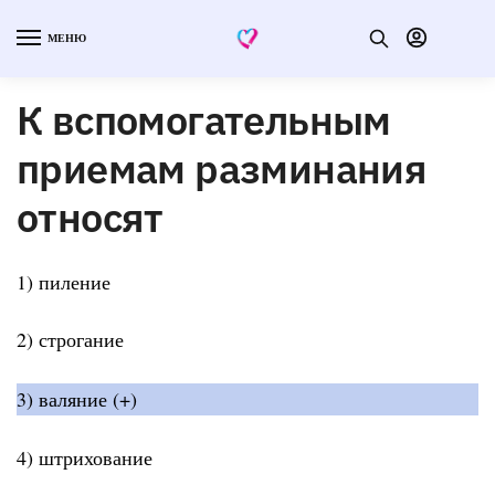
МЕНЮ
К вспомогательным
приемам разминания
относят
1) пиление
2) строгание
3) валяние (+)
4) штрихование