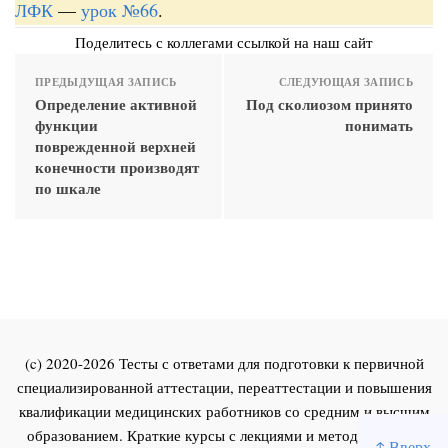
ЛФК
—
урок №66
.
Поделитесь с коллегами ссылкой на наш сайт
ПРЕДЫДУЩАЯ ЗАПИСЬ
СЛЕДУЮЩАЯ ЗАПИСЬ
Определение активной
Под сколиозом принято
функции
понимать
поврежденной верхней
конечности производят
по шкале
(c) 2020-2026 Тесты с ответами для подготовки к первичной
специализированной аттестации, переаттестации и повышения
квалификации медицинских работников со средним и высшим
образованием. Краткие курсы с лекциями и методическими
↑ Вверх