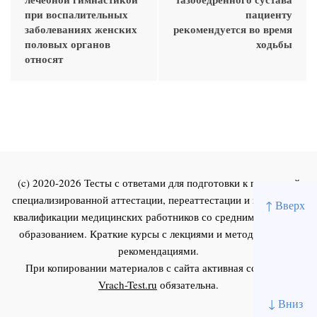
при воспалительных
пациенту
заболеваниях женских
рекомендуется во время
половых органов
ходьбы
относят
(c) 2020-2026 Тесты с ответами для подготовки к первичной
специализированной аттестации, переаттестации и повышения
↑ Вверх
квалификации медицинских работников со средним и высшим
образованием. Краткие курсы с лекциями и методическими
рекомендациями.
При копировании материалов с сайта активная ссылка на
Vrach-Test.ru
обязательна.
↓ Вниз