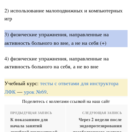
2) использование малоподвижных и компьютерных
игр
3) физические упражнения, направленные на
активность больного во вне, а не на себя (+)
4) физические упражнения, направленные на
активность больного на себя, а не во вне
Учебный курс:
тесты с ответами для инструктора
ЛФК
—
урок №69
.
Поделитесь с коллегами ссылкой на наш сайт
ПРЕДЫДУЩАЯ ЗАПИСЬ
СЛЕДУЮЩАЯ ЗАПИСЬ
К показаниям для
Через 2 недели после
начала занятий
эндопротезирования
лечебной гимнастикой
тазобедренного сустава