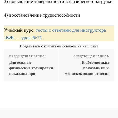
3) повышение толерантности к физической нагрузке
4) восстановление трудоспособности
Учебный курс:
тесты с ответами для инструктора
ЛФК
—
урок №72
.
Поделитесь с коллегами ссылкой на наш сайт
ПРЕДЫДУЩАЯ ЗАПИСЬ
СЛЕДУЮЩАЯ ЗАПИСЬ
Длительные
К абсолютным
физические тренировки
показаниям к
показаны при
менискэктомии относят