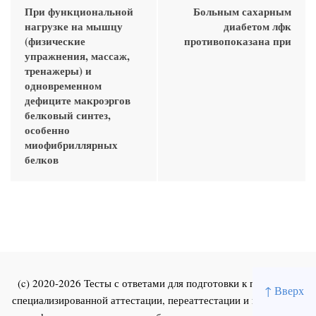
При функциональной
Больным сахарным
нагрузке на мышцу
диабетом лфк
(физические
противопоказана при
упражнения, массаж,
тренажеры) и
одновременном
дефиците макроэргов
белковый синтез,
особенно
миофибриллярных
белков
(c) 2020-2026 Тесты с ответами для подготовки к первичной
↑ Вверх
специализированной аттестации, переаттестации и повышения