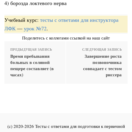
4) борозда локтевого нерва
Учебный курс:
тесты с ответами для инструктора
ЛФК
—
урок №72
.
Поделитесь с коллегами ссылкой на наш сайт
ПРЕДЫДУЩАЯ ЗАПИСЬ
СЛЕДУЮЩАЯ ЗАПИСЬ
Время пребывания
Завершение роста
больных в соляной
позвоночника
пещере составляет (в
совпадает с тестом
часах)
риссера
(c) 2020-2026 Тесты с ответами для подготовки к первичной