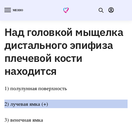
МЕНЮ
Над головкой мыщелка
дистального эпифиза
плечевой кости
находится
1) полулунная поверхность
2) лучевая ямка (+)
3) венечная ямка