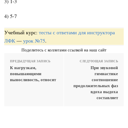
3) 1-3
4) 5-7
Учебный курс:
тесты с ответами для инструктора
ЛФК
—
урок №75
.
Поделитесь с коллегами ссылкой на наш сайт
ПРЕДЫДУЩАЯ ЗАПИСЬ
СЛЕДУЮЩАЯ ЗАПИСЬ
К нагрузкам,
При звуковой
повышающими
гимнастике
выносливость, относят
соотношение
продолжительных фаз
вдоха выдоха
составляет