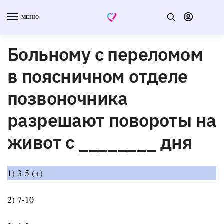
МЕНЮ
Больному с переломом
в поясничном отделе
позвоночника
разрешают повороты на
живот с ________ дня
1) 3-5 (+)
2) 7-10