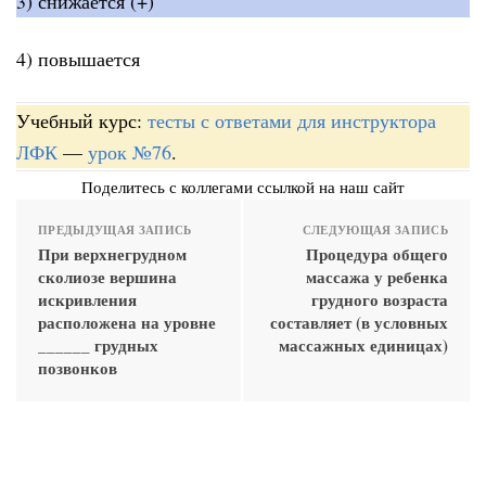
3) снижается (+)
4) повышается
Учебный курс:
тесты с ответами для инструктора
ЛФК
—
урок №76
.
Поделитесь с коллегами ссылкой на наш сайт
ПРЕДЫДУЩАЯ ЗАПИСЬ
СЛЕДУЮЩАЯ ЗАПИСЬ
При верхнегрудном
Процедура общего
сколиозе вершина
массажа у ребенка
искривления
грудного возраста
расположена на уровне
составляет (в условных
______ грудных
массажных единицах)
позвонков