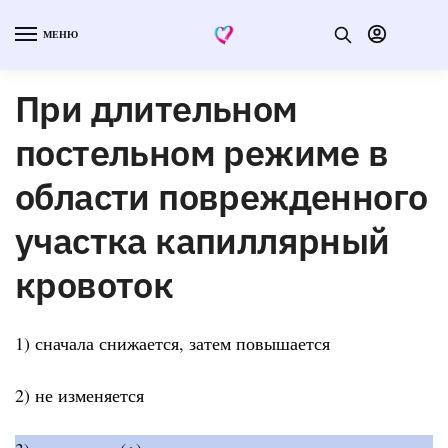
МЕНЮ
При длительном
постельном режиме в
области поврежденного
участка капиллярный
кровоток
1) сначала снижается, затем повышается
2) не изменяется