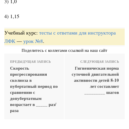
3) 1,0
4) 1,15
Учебный курс:
тесты с ответами для инструктора
ЛФК
—
урок №8
.
Поделитесь с коллегами ссылкой на наш сайт
ПРЕДЫДУЩАЯ ЗАПИСЬ
СЛЕДУЮЩАЯ ЗАПИСЬ
Скорость
Гигиеническая норма
прогрессирования
суточной двигательной
сколиоза в
активности детей 8-10
пубертатный период по
лет составляет
сравнению с
_________ шагов
допубертатным
возрастает в _____ раз/
раза