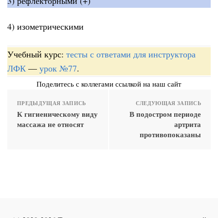
3) рефлекторными (+)
4) изометрическими
Учебный курс:
тесты с ответами для инструктора
ЛФК
—
урок №77
.
Поделитесь с коллегами ссылкой на наш сайт
ПРЕДЫДУЩАЯ ЗАПИСЬ
СЛЕДУЮЩАЯ ЗАПИСЬ
К гигиеническому виду
В подостром периоде
массажа не относят
артрита
противопоказаны