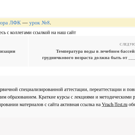
ктора ЛФК
—
урок №8
.
сь с коллегами ссылкой на наш сайт
СЛЕДУЮ
лизации
Температура воды в лечебном бассей
грудничкового возраста должна быть от __
 первичной специализированной аттестации, переаттестации и 
им образованием. Краткие курсы с лекциями и методическими 
ровании материалов с сайта активная ссылка на
Vrach-Test.ru
обя