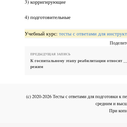
3) корригирующие
4) подготовительные
Учебный курс:
тесты с ответами для инстру
Поделите
ПРЕДЫДУЩАЯ ЗАПИСЬ
К госпитальному этапу реабилитации относят _
режим
(c) 2020-2026 Тесты с ответами для подготовки к
средним и высш
При копи