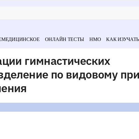
ЕМЕДИЦИНСКОЕ
ОНЛАЙН ТЕСТЫ
НМО
КАК ИЗУЧАТЬ
ации гимнастических
зделение по видовому пр
нения