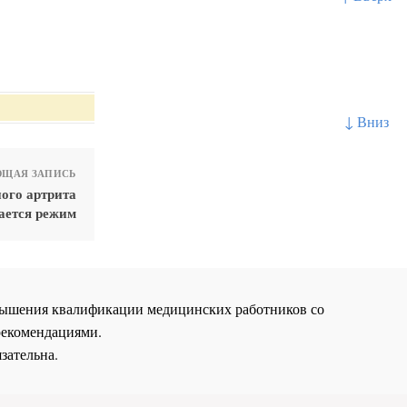
↓ Вниз
ЩАЯ ЗАПИСЬ
ого артрита
ается режим
повышения квалификации медицинских работников со
рекомендациями.
зательна.