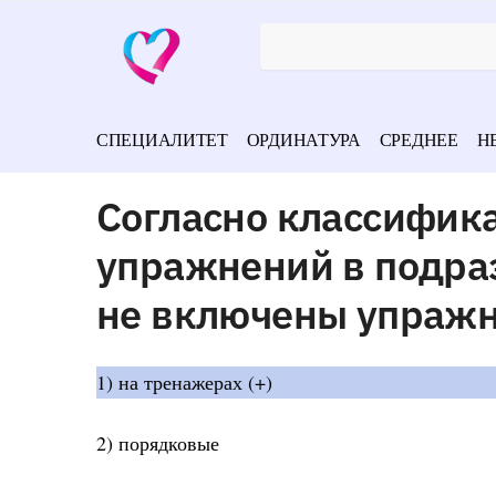
СПЕЦИАЛИТЕТ
ОРДИНАТУРА
СРЕДНЕЕ
Н
Согласно классифик
упражнений в подра
не включены упраж
1) на тренажерах (+)
2) порядковые