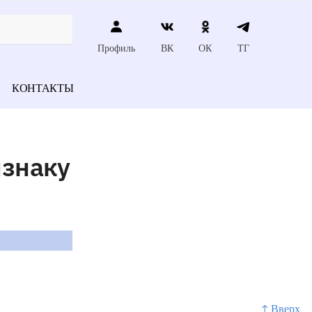
Профиль
ВК
ОК
ТГ
КОНТАКТЫ
изнаку
↑ Вверх