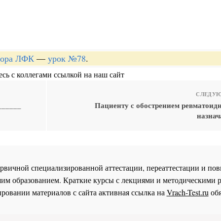
ктора ЛФК
—
урок №78
.
сь с коллегами ссылкой на наш сайт
СЛЕДУЮ
______
Пациенту с обострением ревматоидн
назнач
 первичной специализированной аттестации, переаттестации и 
им образованием. Краткие курсы с лекциями и методическими 
ровании материалов с сайта активная ссылка на
Vrach-Test.ru
обя