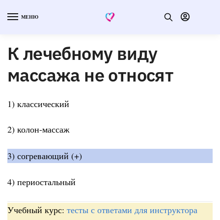
МЕНЮ
К лечебному виду
массажа не относят
1) классический
2) колон-массаж
3) согревающий (+)
4) периостальный
Учебный курс:
тесты с ответами для инструктора