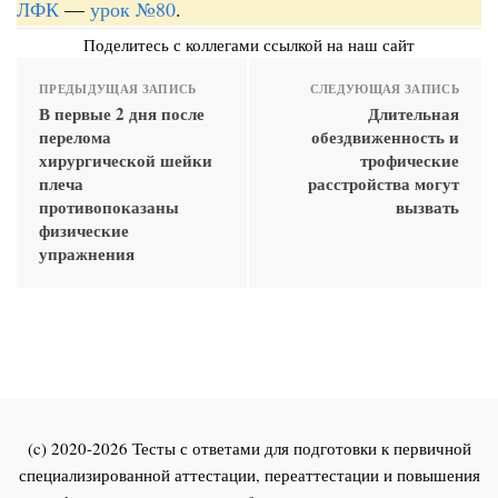
ЛФК
—
урок №80
.
Поделитесь с коллегами ссылкой на наш сайт
ПРЕДЫДУЩАЯ ЗАПИСЬ
СЛЕДУЮЩАЯ ЗАПИСЬ
В первые 2 дня после
Длительная
перелома
обездвиженность и
хирургической шейки
трофические
плеча
расстройства могут
противопоказаны
вызвать
физические
упражнения
(c) 2020-2026 Тесты с ответами для подготовки к первичной
специализированной аттестации, переаттестации и повышения