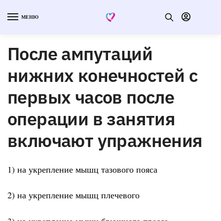
МЕНЮ
После ампутаций
нижних конечностей с
первых часов после
операции в занятия
включают упражнения
1) на укрепление мышц тазового пояса
2) на укрепление мышц плечевого
3) на укрепление мышц брюшного пресса