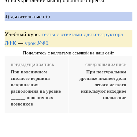
4) дыхательные (+)
Учебный курс:
тесты с ответами для инструктора
ЛФК
—
урок №80
.
Поделитесь с коллегами ссылкой на наш сайт
ПРЕДЫДУЩАЯ ЗАПИСЬ
СЛЕДУЮЩАЯ ЗАПИСЬ
При поясничном
При постуральном
сколиозе вершина
дренаже нижней доли
искривления
левого легкого
расположена на уровне
используют исходное
______ поясничных
положение
позвонков