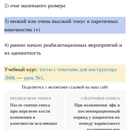
2) очаг маленького размера
3) низкий или очень высокий тонус в паретичных
конечностях (+)
4) раннее начало реабилитационных мероприятий и
их адекватность
Учебный курс:
тесты с ответами для инструктора
ЛФК
—
урок №1
.
Поделитесь с коллегами ссылкой на наш сайт
ПРЕДЫДУЩАЯ ЗАПИСЬ
СЛЕДУЮЩАЯ ЗАПИСЬ
После снятия гипса
При назначении лфк в
при переломе кости
послеоперационный
изменения в
период у пациентов по
конечности исключают
поводу варикозного
расширения вен