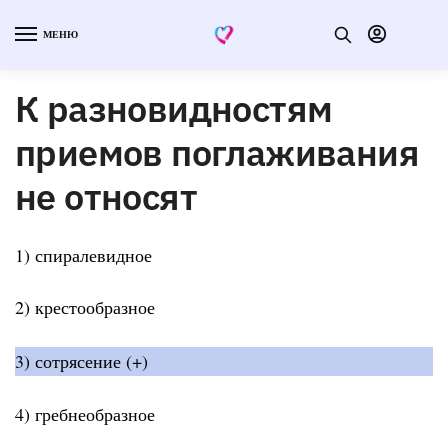
МЕНЮ
К разновидностям
приемов поглаживания
не относят
1) спиралевидное
2) крестообразное
3) сотрясение (+)
4) гребнеобразное