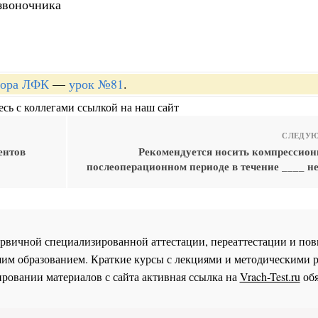
звоночника
ктора ЛФК
—
урок №81
.
сь с коллегами ссылкой на наш сайт
СЛЕДУЮ
ентов
Рекомендуется носить компрессион
послеоперационном периоде в течение ____ н
 первичной специализированной аттестации, переаттестации и 
им образованием. Краткие курсы с лекциями и методическими 
ровании материалов с сайта активная ссылка на
Vrach-Test.ru
обя