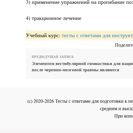
3) применение упражнений на прогибание по
4) тракционное лечение
Учебный курс:
тесты с ответами для инстру
Поделите
ПРЕДЫДУЩАЯ ЗАПИСЬ
Элементом вестибулярной гимнастики для паци
после черепно-мозговой травмы являются
(c) 2020-2026 Тесты с ответами для подготовки к
средним и высш
При копи