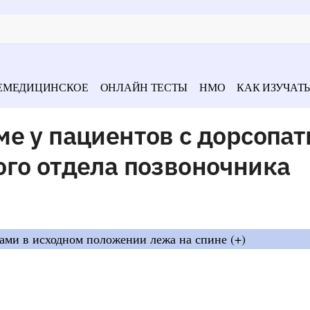
ЕМЕДИЦИНСКОЕ
ОНЛАЙН ТЕСТЫ
НМО
КАК ИЗУЧАТЬ
е у пациентов с дорсопат
ого отдела позвоночника
ами в исходном положении лежа на спине (+)