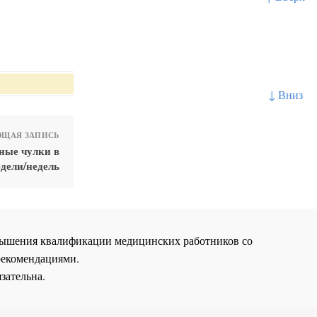
↓ Вниз
ЩАЯ ЗАПИСЬ
ные чулки в
едели/недель
повышения квалификации медицинских работников со
рекомендациями.
зательна.