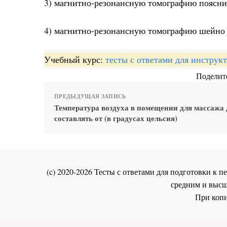
3) магнитно-резонансную томографию поясни
4) магнитно-резонансную томографию шейно 
Учебный курс:
тесты с ответами для инстру
Поделите
ПРЕДЫДУЩАЯ ЗАПИСЬ
Температура воздуха в помещении для массажа
составлять от (в градусах цельсия)
(c) 2020-2026 Тесты с ответами для подготовки к
средним и высш
При копи