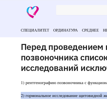
СПЕЦИАЛИТЕТ
ОРДИНАТУРА
СРЕДНЕЕ
Н
Перед проведением 
позвоночника списо
исследований исклю
1) рентгенографию позвоночника с функцио
2) гормональное исследование щитовидной же