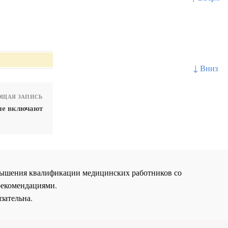
↓ Вниз
ЩАЯ ЗАПИСЬ
не включают
повышения квалификации медицинских работников со
рекомендациями.
зательна.