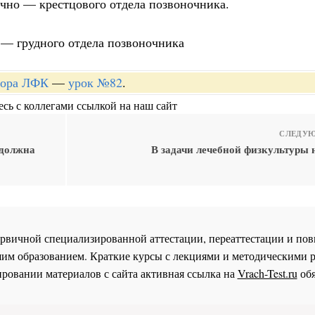
чно — крестцового отдела позвоночника.
— грудного отдела позвоночника
ктора ЛФК
—
урок №82
.
сь с коллегами ссылкой на наш сайт
СЛЕДУЮ
 должна
В задачи лечебной физкультуры 
 первичной специализированной аттестации, переаттестации и 
им образованием. Краткие курсы с лекциями и методическими 
ровании материалов с сайта активная ссылка на
Vrach-Test.ru
обя