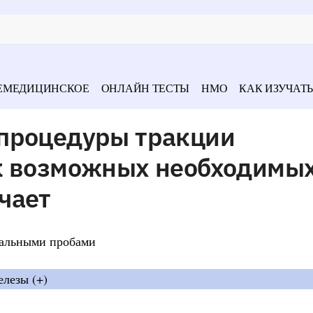
ЕМЕДИЦИНСКОЕ
ОНЛАЙН ТЕСТЫ
НМО
КАК ИЗУЧАТЬ
процедуры тракции
к возможных необходимы
чает
нальными пробами
лезы (+)