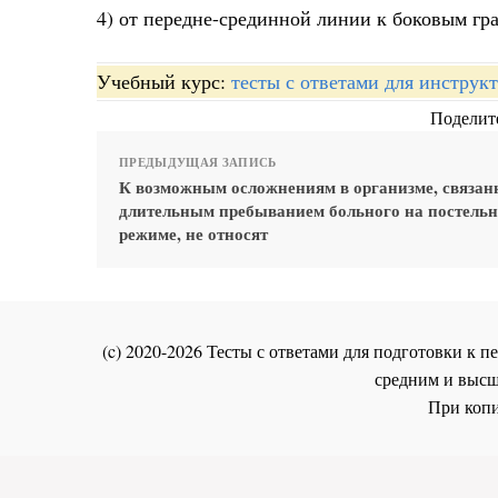
4) от передне-срединной линии к боковым гр
Учебный курс:
тесты с ответами для инстру
Поделите
ПРЕДЫДУЩАЯ ЗАПИСЬ
К возможным осложнениям в организме, связан
длительным пребыванием больного на постель
режиме, не относят
(c) 2020-2026 Тесты с ответами для подготовки к
средним и высш
При копи