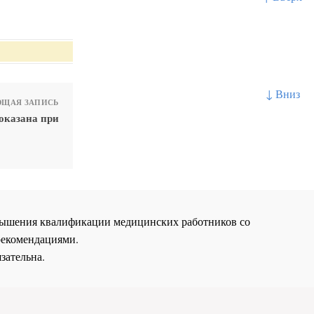
↓ Вниз
ЩАЯ ЗАПИСЬ
оказана при
повышения квалификации медицинских работников со
рекомендациями.
зательна.