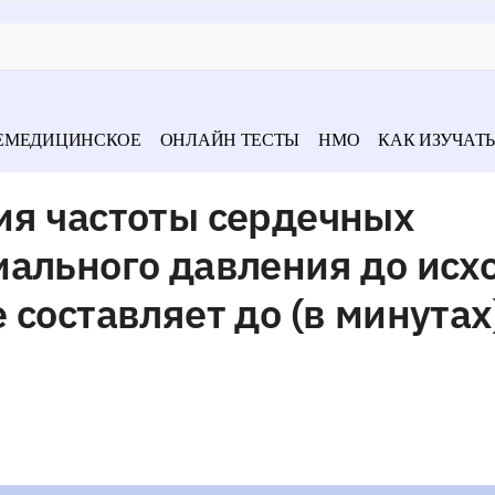
ЕМЕДИЦИНСКОЕ
ОНЛАЙН ТЕСТЫ
НМО
КАК ИЗУЧАТЬ
ия частоты сердечных
иального давления до исх
 составляет до (в минутах