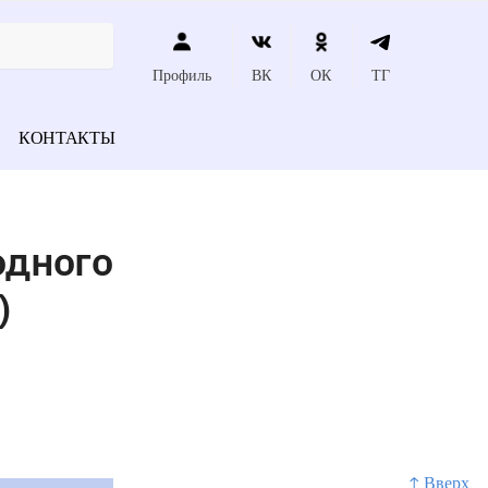
Профиль
ВК
ОК
ТГ
КОНТАКТЫ
одного
)
↑ Вверх