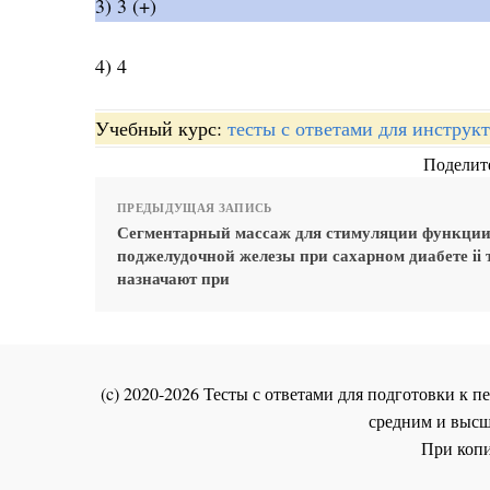
3) 3 (+)
4) 4
Учебный курс:
тесты с ответами для инстру
Поделите
ПРЕДЫДУЩАЯ ЗАПИСЬ
Сегментарный массаж для стимуляции функци
поджелудочной железы при сахарном диабете ii 
назначают при
(c) 2020-2026 Тесты с ответами для подготовки к
средним и высш
При копи