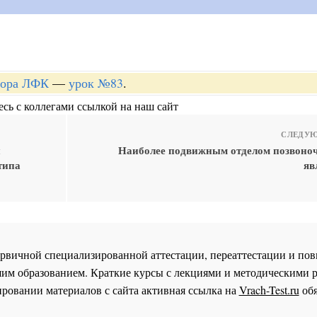
ктора ЛФК
—
урок №83
.
сь с коллегами ссылкой на наш сайт
СЛЕДУЮ
и
Наиболее подвижным отделом позвоноч
типа
яв
 первичной специализированной аттестации, переаттестации и 
им образованием. Краткие курсы с лекциями и методическими 
ровании материалов с сайта активная ссылка на
Vrach-Test.ru
обя