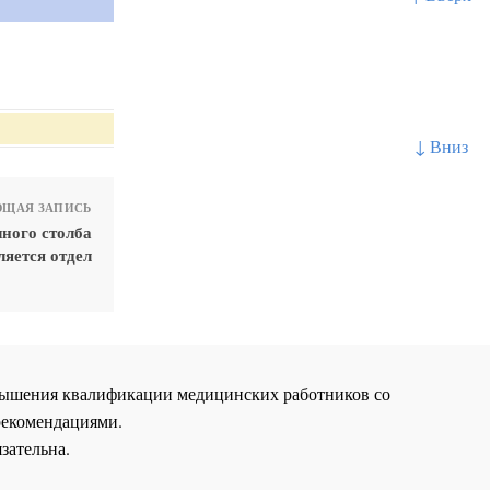
↓ Вниз
ЩАЯ ЗАПИСЬ
ного столба
ляется отдел
повышения квалификации медицинских работников со
рекомендациями.
зательна.