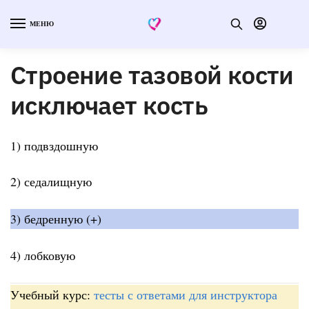
МЕНЮ
Строение тазовой кости
исключает кость
1) подвздошную
2) седалищную
3) бедренную (+)
4) лобковую
Учебный курс:
тесты с ответами для инструктора