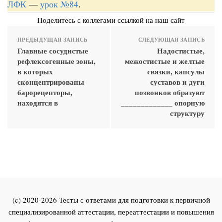
ЛФК
—
урок №84
.
Поделитесь с коллегами ссылкой на наш сайт
ПРЕДЫДУЩАЯ ЗАПИСЬ
СЛЕДУЮЩАЯ ЗАПИСЬ
Главные сосудистые
Надостистые,
рефлексогенные зоны,
межостистые и желтые
в которых
связки, капсулы
сконцентрированы
суставов и дуги
барорецепторы,
позвонков образуют
находятся в
_____________ опорную
структуру
(c) 2020-2026 Тесты с ответами для подготовки к первичной
специализированной аттестации, переаттестации и повышения