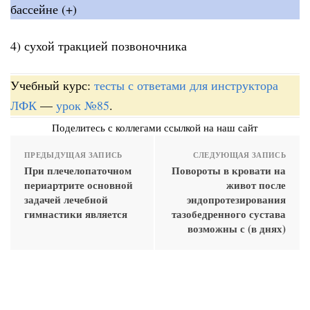
бассейне (+)
4) сухой тракцией позвоночника
Учебный курс:
тесты с ответами для инструктора
ЛФК
—
урок №85
.
Поделитесь с коллегами ссылкой на наш сайт
ПРЕДЫДУЩАЯ ЗАПИСЬ
СЛЕДУЮЩАЯ ЗАПИСЬ
При плечелопаточном
Повороты в кровати на
периартрите основной
живот после
задачей лечебной
эндопротезирования
гимнастики является
тазобедренного сустава
возможны с (в днях)