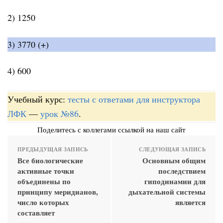
2) 1250
3) 3770 (+)
4) 600
Учебный курс:
тесты с ответами для инструктора
ЛФК
—
урок №86
.
Поделитесь с коллегами ссылкой на наш сайт
ПРЕДЫДУЩАЯ ЗАПИСЬ
СЛЕДУЮЩАЯ ЗАПИСЬ
Все биологические
Основным общим
активные точки
последствием
объединены по
гиподинамии для
принципу меридианов,
дыхательной системы
число которых
является
составляет