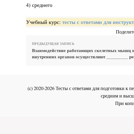
4) среднего
Учебный курс:
тесты с ответами для инстру
Поделите
ПРЕДЫДУЩАЯ ЗАПИСЬ
Взаимодействие работающих скелетных мышц 
внутренних органов осуществляют _________ р
(c) 2020-2026 Тесты с ответами для подготовки к
средним и высш
При копи