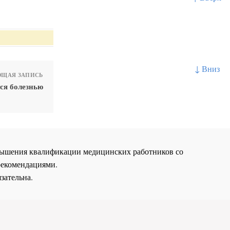
↓ Вниз
ЩАЯ ЗАПИСЬ
ся болезнью
повышения квалификации медицинских работников со
рекомендациями.
зательна.