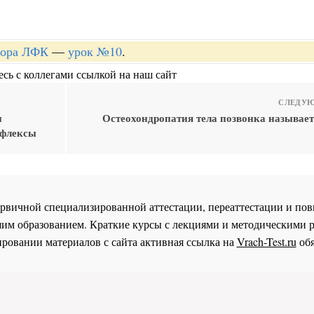
ктора ЛФК
—
урок №10
.
сь с коллегами ссылкой на наш сайт
СЛЕДУЮ
и
Остеохондропатия тела позвонка называет
ефлексы
 первичной специализированной аттестации, переаттестации и 
им образованием. Краткие курсы с лекциями и методическими 
ровании материалов с сайта активная ссылка на
Vrach-Test.ru
обя