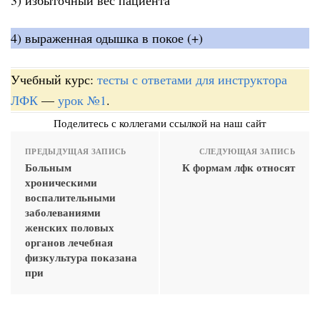
4) выраженная одышка в покое (+)
Учебный курс:
тесты с ответами для инструктора
ЛФК
—
урок №1
.
Поделитесь с коллегами ссылкой на наш сайт
ПРЕДЫДУЩАЯ ЗАПИСЬ
СЛЕДУЮЩАЯ ЗАПИСЬ
Больным
К формам лфк относят
хроническими
воспалительными
заболеваниями
женских половых
органов лечебная
физкультура показана
при