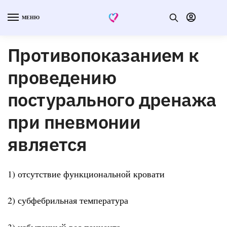
МЕНЮ
Противопоказанием к
проведению
постурального дренажа
при пневмонии
является
1) отсутствие функциональной кровати
2) субфебрильная температура
3) избыточный вес пациента