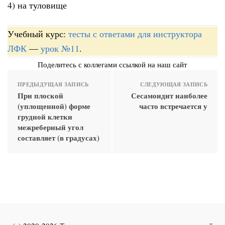
4) на туловище
Учебный курс:
тесты с ответами для инструктора
ЛФК
—
урок №11
.
Поделитесь с коллегами ссылкой на наш сайт
ПРЕДЫДУЩАЯ ЗАПИСЬ
СЛЕДУЮЩАЯ ЗАПИСЬ
При плоской
Сесамоидит наиболее
(уплощенной) форме
часто встречается у
грудной клетки
межреберный угол
составляет (в градусах)