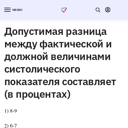
МЕНЮ
Допустимая разница
между фактической и
должной величинами
систолического
показателя составляет
(в процентах)
1) 8-9
2) 6-7