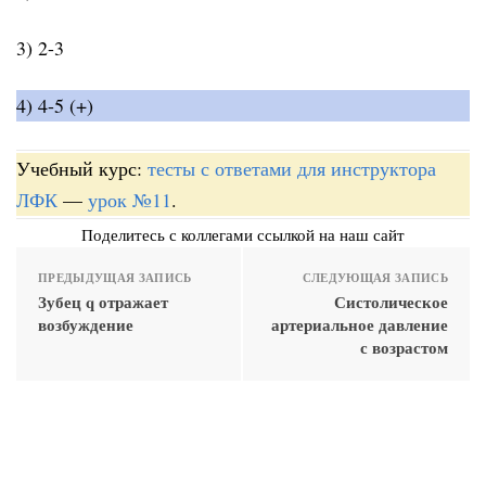
3) 2-3
4) 4-5 (+)
Учебный курс:
тесты с ответами для инструктора
ЛФК
—
урок №11
.
Поделитесь с коллегами ссылкой на наш сайт
ПРЕДЫДУЩАЯ ЗАПИСЬ
СЛЕДУЮЩАЯ ЗАПИСЬ
Зубец q отражает
Систолическое
возбуждение
артериальное давление
с возрастом