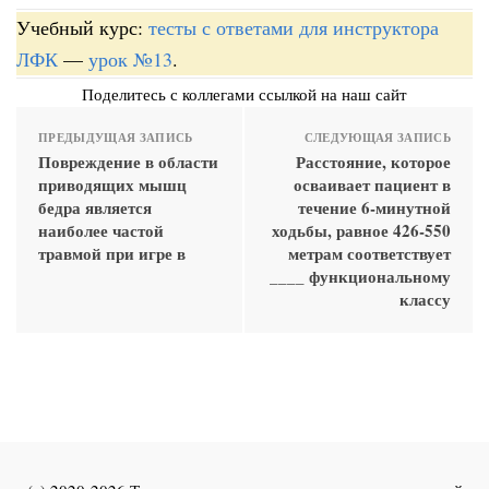
Учебный курс:
тесты с ответами для инструктора
ЛФК
—
урок №13
.
Поделитесь с коллегами ссылкой на наш сайт
ПРЕДЫДУЩАЯ ЗАПИСЬ
СЛЕДУЮЩАЯ ЗАПИСЬ
Повреждение в области
Расстояние, которое
приводящих мышц
осваивает пациент в
бедра является
течение 6-минутной
наиболее частой
ходьбы, равное 426-550
травмой при игре в
метрам соответствует
____ функциональному
классу