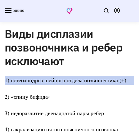
МЕНЮ
Виды дисплазии
позвоночника и ребер
исключают
1) остеохондроз шейного отдела позвоночника (+)
2) «спину бифида»
3) недоразвитие двенадцатой пары ребер
4) сакрализацию пятого поясничного позвонка