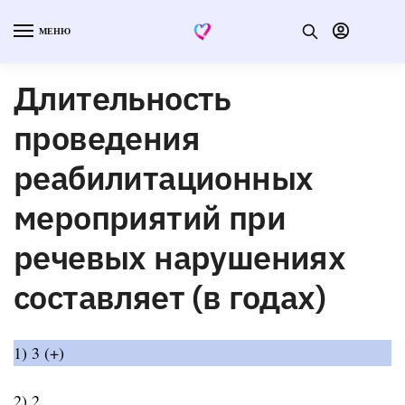
МЕНЮ
Длительность
проведения
реабилитационных
мероприятий при
речевых нарушениях
составляет (в годах)
1) 3 (+)
2) 2