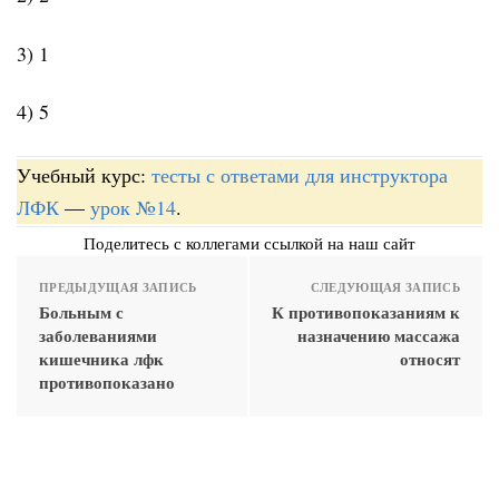
3) 1
4) 5
Учебный курс:
тесты с ответами для инструктора
ЛФК
—
урок №14
.
Поделитесь с коллегами ссылкой на наш сайт
ПРЕДЫДУЩАЯ ЗАПИСЬ
СЛЕДУЮЩАЯ ЗАПИСЬ
Больным с
К противопоказаниям к
заболеваниями
назначению массажа
кишечника лфк
относят
противопоказано