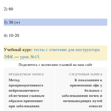
2) 60
3) 30 (+)
4) 10-20
Учебный курс:
тесты с ответами для инструктора
ЛФК
—
урок №15
.
Поделитесь с коллегами ссылкой на наш сайт
ПРЕДЫДУЩАЯ ЗАПИСЬ
СЛЕДУЮЩАЯ ЗАПИСЬ
Метод
К показаниям к
проприоцептивного
применению лфк у
нейромышечного
больных с
облегчения главным
заболеваниями почек и
образом применяют
мочевыводящих путей
при заболеваниях
относят