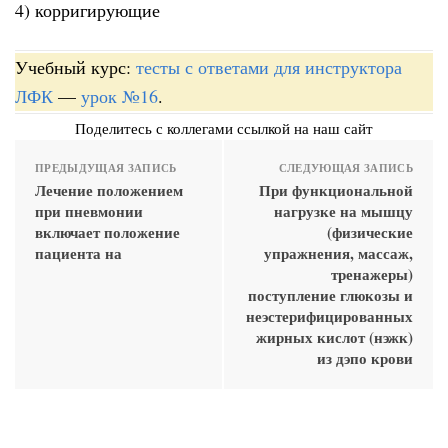
4) корригирующие
Учебный курс:
тесты с ответами для инструктора
ЛФК
—
урок №16
.
Поделитесь с коллегами ссылкой на наш сайт
ПРЕДЫДУЩАЯ ЗАПИСЬ
СЛЕДУЮЩАЯ ЗАПИСЬ
Лечение положением
При функциональной
при пневмонии
нагрузке на мышцу
включает положение
(физические
пациента на
упражнения, массаж,
тренажеры)
поступление глюкозы и
неэстерифицированных
жирных кислот (нэжк)
из дэпо крови