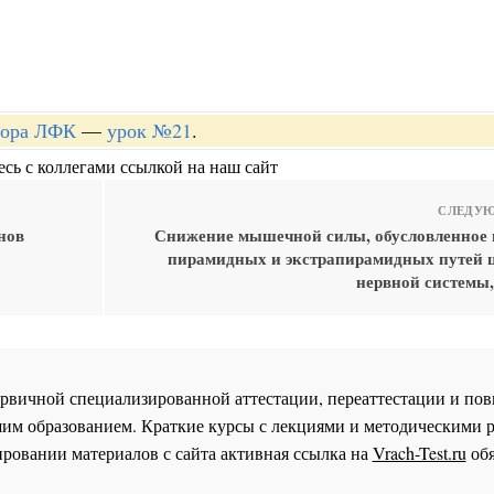
ктора ЛФК
—
урок №21
.
сь с коллегами ссылкой на наш сайт
СЛЕДУЮ
нов
Снижение мышечной силы, обусловленное
пирамидных и экстрапирамидных путей 
нервной системы,
 первичной специализированной аттестации, переаттестации и 
им образованием. Краткие курсы с лекциями и методическими 
ровании материалов с сайта активная ссылка на
Vrach-Test.ru
обя