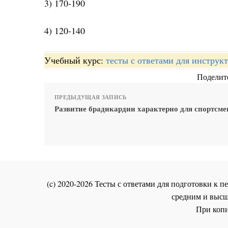
3) 170-190
4) 120-140
Учебный курс:
тесты с ответами для инстру
Поделите
ПРЕДЫДУЩАЯ ЗАПИСЬ
Развитие брадикардии характерно для спортсме
(c) 2020-2026 Тесты с ответами для подготовки к
средним и высш
При копи