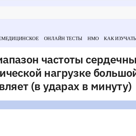
ЕМЕДИЦИНСКОЕ
ОНЛАЙН ТЕСТЫ
НМО
КАК ИЗУЧАТЬ
апазон частоты сердечн
ической нагрузке большо
вляет (в ударах в минуту)