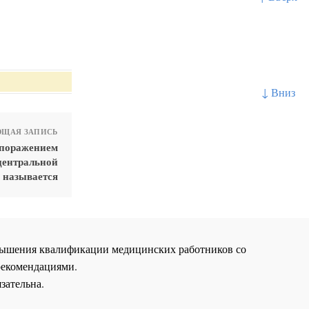
↓ Вниз
ЩАЯ ЗАПИСЬ
 поражением
центральной
 называется
повышения квалификации медицинских работников со
рекомендациями.
зательна.