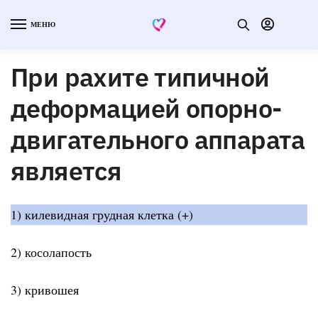
МЕНЮ
При рахите типичной
деформацией опорно-
двигательного аппарата
является
1) килевидная грудная клетка (+)
2) косолапость
3) кривошея