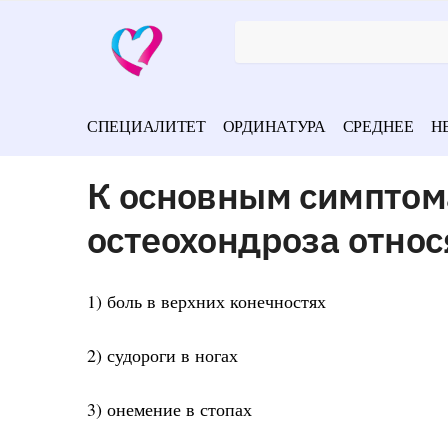
СПЕЦИАЛИТЕТ
ОРДИНАТУРА
СРЕДНЕЕ
Н
К основным симптом
остеохондроза относ
1) боль в верхних конечностях
2) судороги в ногах
3) онемение в стопах