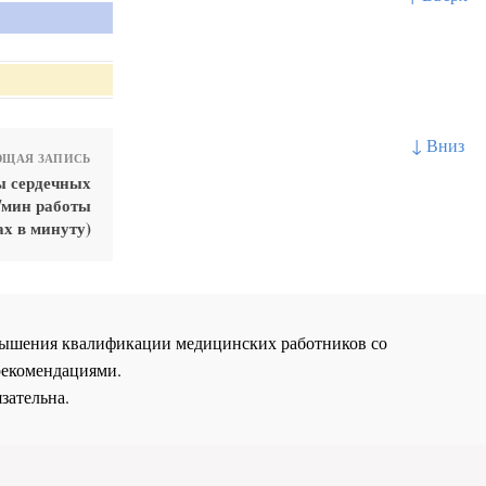
↓ Вниз
ЩАЯ ЗАПИСЬ
ы сердечных
/мин работы
ах в минуту)
повышения квалификации медицинских работников со
рекомендациями.
зательна.