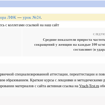
ктора ЛФК
—
урок №24
.
сь с коллегами ссылкой на наш сайт
СЛЕДУЮ
Средние показатели прироста частот
сокращений у женщин на каждые 100 кгм
составляют (в удар
 первичной специализированной аттестации, переаттестации и 
им образованием. Краткие курсы с лекциями и методическими 
ровании материалов с сайта активная ссылка на
Vrach-Test.ru
обя