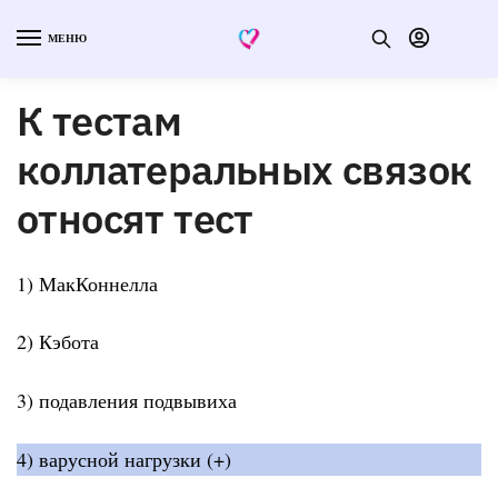
МЕНЮ
К тестам
коллатеральных связок
относят тест
1) МакКоннелла
2) Кэбота
3) подавления подвывиха
4) варусной нагрузки (+)