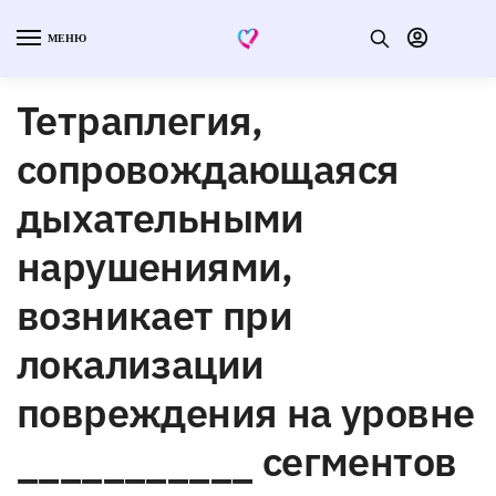
МЕНЮ
Тетраплегия,
сопровождающаяся
дыхательными
нарушениями,
возникает при
локализации
повреждения на уровне
___________ сегментов