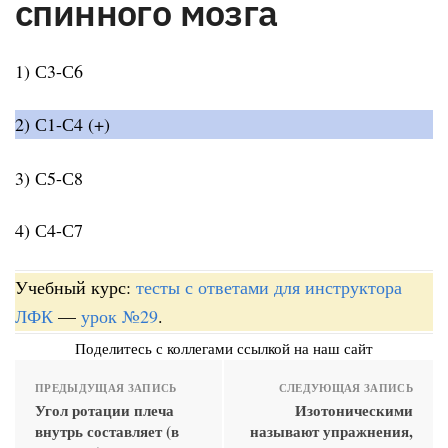
спинного мозга
1) С3-С6
2) С1-С4 (+)
3) С5-С8
4) С4-С7
Учебный курс:
тесты с ответами для инструктора
ЛФК
—
урок №29
.
Поделитесь с коллегами ссылкой на наш сайт
ПРЕДЫДУЩАЯ ЗАПИСЬ
СЛЕДУЮЩАЯ ЗАПИСЬ
Угол ротации плеча
Изотоническими
внутрь составляет (в
называют упражнения,