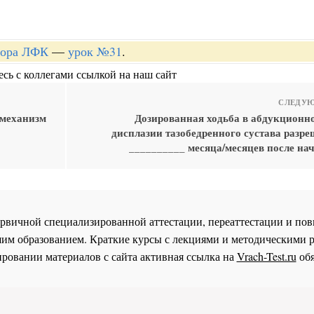
ктора ЛФК
—
урок №31
.
сь с коллегами ссылкой на наш сайт
СЛЕДУЮ
 механизм
Дозированная ходьба в абдукционн
дисплазии тазобедренного сустава разре
__________ месяца/месяцев после на
 первичной специализированной аттестации, переаттестации и 
им образованием. Краткие курсы с лекциями и методическими 
ровании материалов с сайта активная ссылка на
Vrach-Test.ru
обя