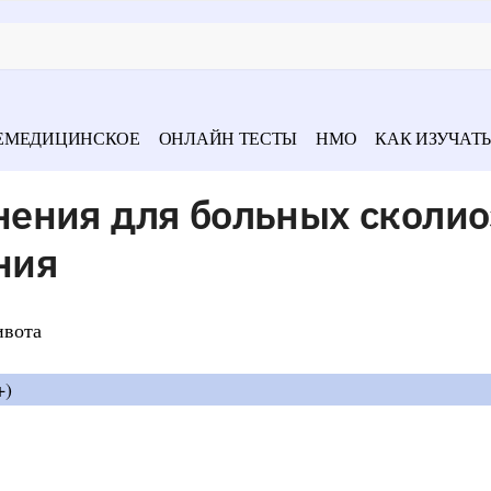
ЕМЕДИЦИНСКОЕ
ОНЛАЙН ТЕСТЫ
НМО
КАК ИЗУЧАТЬ
ения для больных сколи
ния
ивота
+)