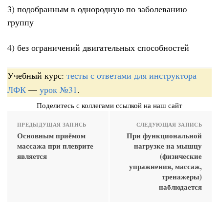
3) подобранным в однородную по заболеванию
группу
4) без ограничений двигательных способностей
Учебный курс:
тесты с ответами для инструктора
ЛФК
—
урок №31
.
Поделитесь с коллегами ссылкой на наш сайт
ПРЕДЫДУЩАЯ ЗАПИСЬ
СЛЕДУЮЩАЯ ЗАПИСЬ
Основным приёмом
При функциональной
массажа при плеврите
нагрузке на мышцу
является
(физические
упражнения, массаж,
тренажеры)
наблюдается