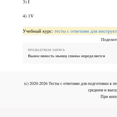
3) I
4) 1V
Учебный курс:
тесты с ответами для инстру
Поделите
ПРЕДЫДУЩАЯ ЗАПИСЬ
Выносливость мышц спины определяется
(c) 2020-2026 Тесты с ответами для подготовки к
средним и высш
При копи