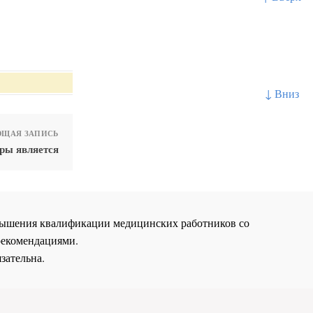
↓ Вниз
ЩАЯ ЗАПИСЬ
ры является
повышения квалификации медицинских работников со
рекомендациями.
зательна.