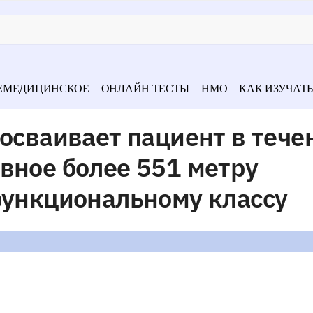
ЕМЕДИЦИНСКОЕ
ОНЛАЙН ТЕСТЫ
НМО
КАК ИЗУЧАТЬ
осваивает пациент в тече
вное более 551 метру
функциональному классу