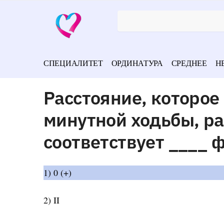
СПЕЦИАЛИТЕТ
ОРДИНАТУРА
СРЕДНЕЕ
Н
Расстояние, которое 
минутной ходьбы, ра
соответствует ____ 
1) 0 (+)
2) II