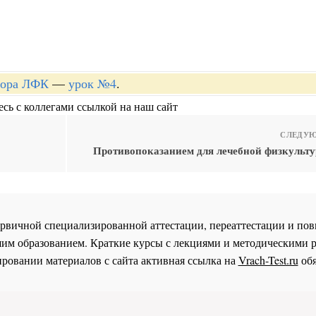
ктора ЛФК
—
урок №4
.
сь с коллегами ссылкой на наш сайт
СЛЕДУЮ
Противопоказанием для лечебной физкульту
 первичной специализированной аттестации, переаттестации и 
им образованием. Краткие курсы с лекциями и методическими 
ровании материалов с сайта активная ссылка на
Vrach-Test.ru
обя