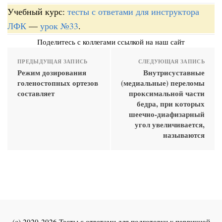
Учебный курс:
тесты с ответами для инструктора
ЛФК
—
урок №33
.
Поделитесь с коллегами ссылкой на наш сайт
ПРЕДЫДУЩАЯ ЗАПИСЬ
СЛЕДУЮЩАЯ ЗАПИСЬ
Режим дозирования
Внутрисуставные
голеностопных ортезов
(медиальные) переломы
составляет
проксимальной части
бедра, при которых
шеечно-диафизарный
угол увеличивается,
называются
(c) 2020-2026 Тесты с ответами для подготовки к первичной