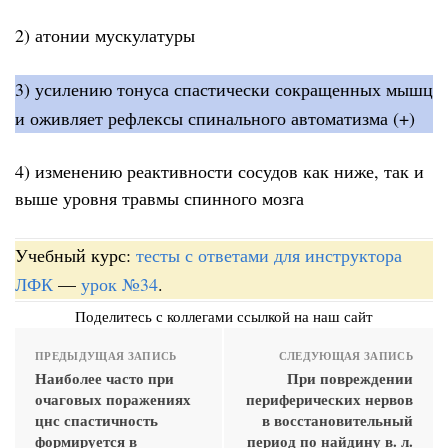
2) атонии мускулатуры
3) усилению тонуса спастически сокращенных мышц
и оживляет рефлексы спинального автоматизма (+)
4) изменению реактивности сосудов как ниже, так и
выше уровня травмы спинного мозга
Учебный курс:
тесты с ответами для инструктора
ЛФК
—
урок №34
.
Поделитесь с коллегами ссылкой на наш сайт
ПРЕДЫДУЩАЯ ЗАПИСЬ
СЛЕДУЮЩАЯ ЗАПИСЬ
Наиболее часто при
При повреждении
очаговых поражениях
периферических нервов
цнс спастичность
в восстановительный
формируется в
период по найдину в. л.