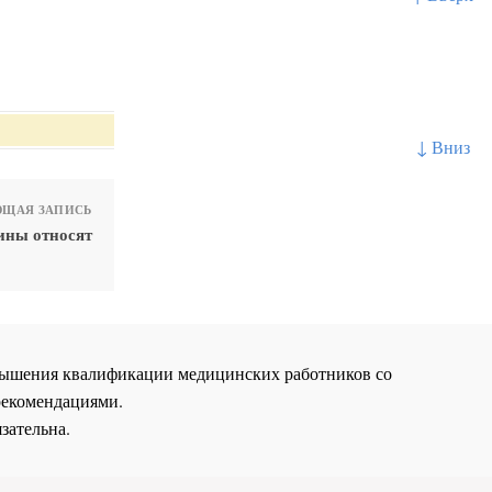
↓ Вниз
ЩАЯ ЗАПИСЬ
ины относят
повышения квалификации медицинских работников со
рекомендациями.
зательна.