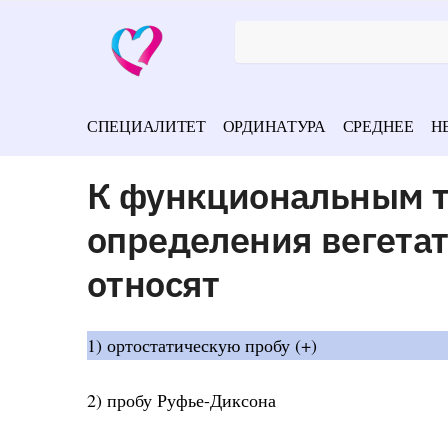
СПЕЦИАЛИТЕТ
ОРДИНАТУРА
СРЕДНЕЕ
Н
К функциональным т
определения вегетат
относят
1) ортостатическую пробу (+)
2) пробу Руфье-Диксона