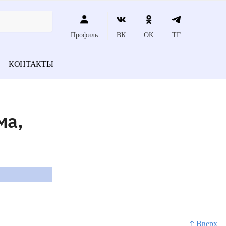
Профиль
ВК
ОК
ТГ
КОНТАКТЫ
ма,
↑ Вверх