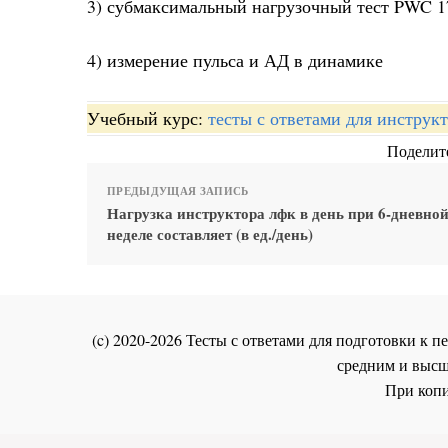
3) субмаксимальный нагрузочный тест PWC 1
4) измерение пульса и АД в динамике
Учебный курс:
тесты с ответами для инстру
Поделите
ПРЕДЫДУЩАЯ ЗАПИСЬ
Нагрузка инструктора лфк в день при 6-дневно
неделе составляет (в ед./день)
(c) 2020-2026 Тесты с ответами для подготовки к
средним и высш
При копи