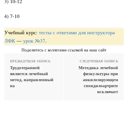
3) 10-12
4) 7-10
Учебный курс:
тесты с ответами для инструктора
ЛФК
—
урок №37
.
Поделитесь с коллегами ссылкой на наш сайт
ПРЕДЫДУЩАЯ ЗАПИСЬ
СЛЕДУЮЩАЯ ЗАПИСЬ
Трудотерапией
Методика лечебной
является лечебный
физкультуры при
метод, направленный
анкилозирующем
на
спондилоартрите
исключает