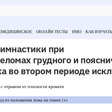
ЕМЕДИЦИНСКОЕ
ОНЛАЙН ТЕСТЫ
НМО
КАК ИЗУЧАТЬ
гимнастики при
еломах грудного и поясни
а во втором периоде иск
 с отрывом от плоскости кровати
ед из положения лежа на спине (+)