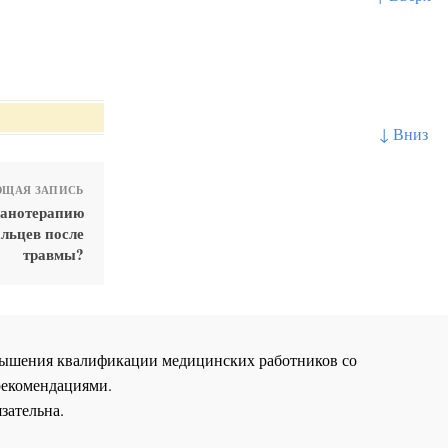
↓ Вниз
ЩАЯ ЗАПИСЬ
ханотерапию
альцев после
травмы?
повышения квалификации медицинских работников со
рекомендациями.
зательна.