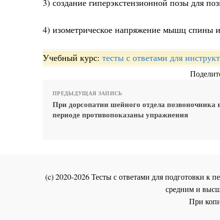
3) создание гиперэкстензионной позы для по
4) изометрическое напряжение мышц спины и
Учебный курс:
тесты с ответами для инстру
Поделите
ПРЕДЫДУЩАЯ ЗАПИСЬ
При дорсопатии шейного отдела позвоночника 
периоде противопоказаны упражнения
(c) 2020-2026 Тесты с ответами для подготовки к
средним и высш
При копи