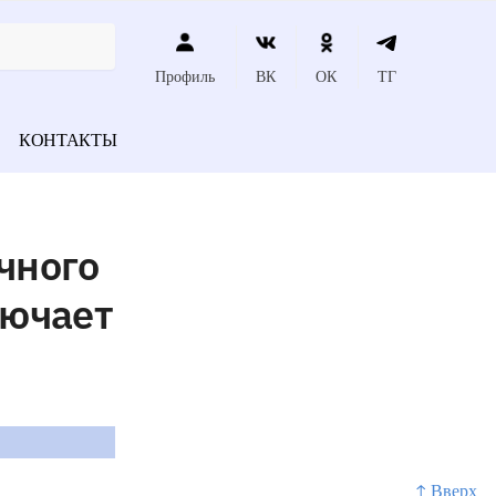
Профиль
ВК
ОК
ТГ
КОНТАКТЫ
чного
лючает
↑ Вверх