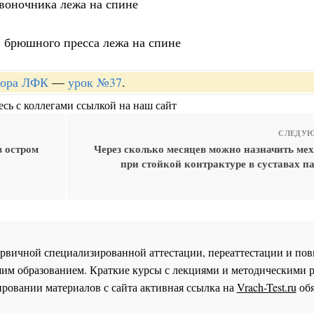
звоночника лежа на спине
 брюшного пресса лежа на спине
ктора ЛФК
—
урок №37
.
сь с коллегами ссылкой на наш сайт
СЛЕДУЮ
в остром
Через сколько месяцев можно назначить ме
при стойкой контрактуре в суставах п
 первичной специализированной аттестации, переаттестации и 
им образованием. Краткие курсы с лекциями и методическими 
ровании материалов с сайта активная ссылка на
Vrach-Test.ru
обя