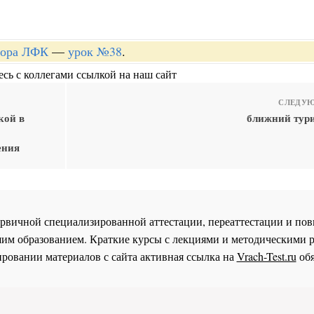
ктора ЛФК
—
урок №38
.
сь с коллегами ссылкой на наш сайт
СЛЕДУЮ
кой в
ближний тури
ения
 первичной специализированной аттестации, переаттестации и 
им образованием. Краткие курсы с лекциями и методическими 
ровании материалов с сайта активная ссылка на
Vrach-Test.ru
обя