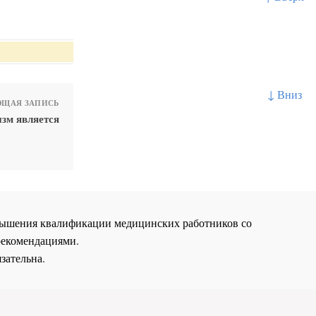
↓ Вниз
ЩАЯ ЗАПИСЬ
зм является
повышения квалификации медицинских работников со
рекомендациями.
зательна.