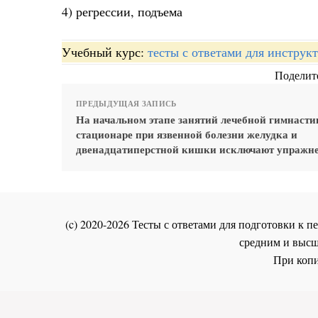
4) регрессии, подъема
Учебный курс:
тесты с ответами для инстру
Поделите
ПРЕДЫДУЩАЯ ЗАПИСЬ
На начальном этапе занятий лечебной гимнасти
стационаре при язвенной болезни желудка и
двенадцатиперстной кишки исключают упражн
(c) 2020-2026 Тесты с ответами для подготовки к
средним и высш
При копи