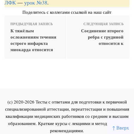
ЛФК
—
урок №38
.
Поделитесь с коллегами ссылкой на наш сайт
ПРЕДЫДУЩАЯ ЗАПИСЬ
СЛЕДУЮЩАЯ ЗАПИСЬ
К тяжёлым
Соединение второго
осложнениям течения
ребра с грудиной
острого инфаркта
относится к
миокарда относится
(c) 2020-2026 Тесты с ответами для подготовки к первичной
специализированной аттестации, переаттестации и повышения
квалификации медицинских работников со средним и высшим
образованием. Краткие курсы с лекциями и методическими
↑ Вверх
рекомендациями.